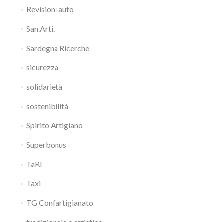
Revisioni auto
San.Arti.
Sardegna Ricerche
sicurezza
solidarietà
sostenibilità
Spirito Artigiano
Superbonus
TaRI
Taxi
TG Confartigianato
tradizionale e artistico