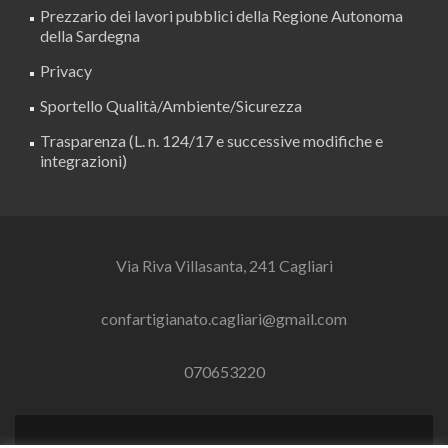
Prezzario dei lavori pubblici della Regione Autonoma
della Sardegna
Privacy
Sportello Qualità/Ambiente/Sicurezza
Trasparenza (L. n. 124/17 e successive modifiche e
integrazioni)
Via Riva Villasanta, 241 Cagliari
confartigianato.cagliari@gmail.com
070653220