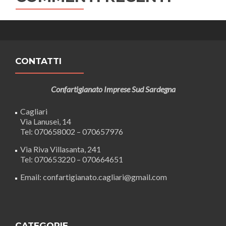
CONTATTI
Confartigianato Imprese Sud Sardegna
Cagliari
Via Lanusei, 14
Tel: 070658002 – 070657976
Via Riva Villasanta, 241
Tel: 070653220 – 070664651
Email: confartigianato.cagliari@gmail.com
CATEGORIE