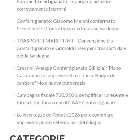
Pubblicità e artigianato: impariamo ad usare
correttamente i termini
Confartigianato: Giacomo Meloni confermato
Presidente di Confartigianato Imprese Sardegna
TRASPORTI MARITTIMI – Convenzione tra
Confartigianato e Grimaldi Lines per i trasporti da e
per la Sardegna
Crestini (Anaepa Confartigianato Edilizia): ‘Piano
Casa valorizzi imprese del territorio. Badge di
cantiere? No a nuova burocrazia’
Campagna fiscale 730/2026, semplifica il presente e
tutela il tuo futuro con il CAAF Confartigianato
Le incertezze dell’estate 2026 per economia e
imprese: il punto nel webinar del 6 luglio
CATEGORIE