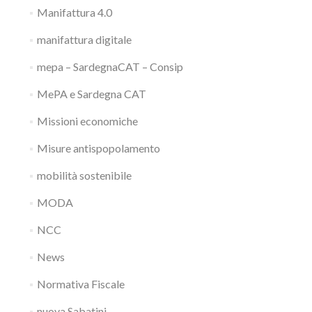
Manifattura 4.0
manifattura digitale
mepa – SardegnaCAT – Consip
MePA e Sardegna CAT
Missioni economiche
Misure antispopolamento
mobilità sostenibile
MODA
NCC
News
Normativa Fiscale
nuova Sabatini