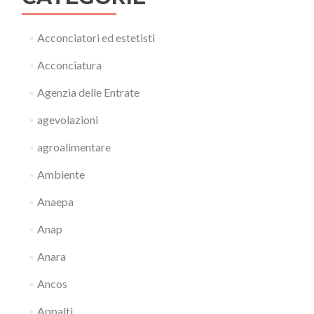
Acconciatori ed estetisti
Acconciatura
Agenzia delle Entrate
agevolazioni
agroalimentare
Ambiente
Anaepa
Anap
Anara
Ancos
Appalti