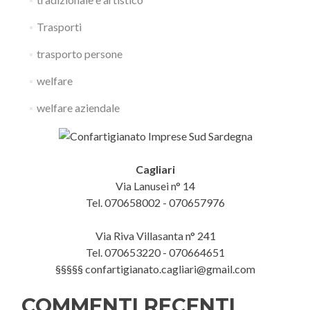
Trasporti
trasporto persone
welfare
welfare aziendale
Cagliari
Via Lanusei n° 14
Tel. 070658002 - 070657976
Via Riva Villasanta n° 241
Tel. 070653220 - 070664651
§§§§§ confartigianato.cagliari@gmail.com
COMMENTI RECENTI