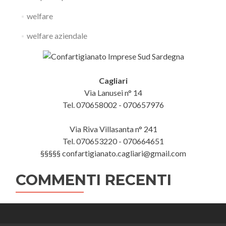
welfare
welfare aziendale
Cagliari
Via Lanusei n° 14
Tel. 070658002 - 070657976
Via Riva Villasanta n° 241
Tel. 070653220 - 070664651
§§§§§ confartigianato.cagliari@gmail.com
COMMENTI RECENTI