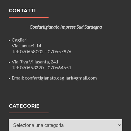
CONTATTI
Confartigianato Imprese Sud Sardegna
Cagliari
Via Lanusei, 14
Tel: 070658002 – 070657976
Via Riva Villasanta, 241
Tel: 070653220 – 070664651
Email: confartigianato.cagliari@gmail.com
CATEGORIE
Categorie