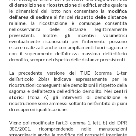
di
demolizione
e
ricostruzione
di edifici, anche qualora
le dimensioni del lotto non consentano la
modifica
dell’area di sedime
ai fini del
rispetto delle distanze
minime
, la ricostruzione è comunque consentita
nell’osservanza delle distanze legittimamente
preesistenti. Inoltre, gli incentivi volumetrici
eventualmente riconosciuti per l’intervento possono
essere realizzati anche con ampliamenti fuori sagoma e
con il superamento dell’altezza massima dell’edificio
demolito, sempre nel rispetto delle distanze preesistenti.
La precedente versione del TUE (comma 1-ter
dell’articolo 2bis) indicava espressamente per le
ricostruzioni conseguenti alle demolizioni il rispetto della
sagoma e dell’altezza dell’edificio demolito. Nei
centri
storici
(zona A) gli interventi di demolizione e
ricostruzione sono ammessi soltanto nell’ambito di piani
di recupero/riqualificazione.
Viene poi modificato l’art.3, comma 1, lett. b) del DPR
380/2001, ricomprendendo nelle manutenzioni
straordinarie anche la modifica dei prospetti (mediante