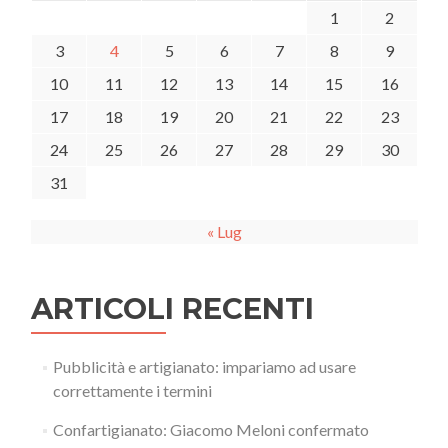
1
2
3
4
5
6
7
8
9
10
11
12
13
14
15
16
17
18
19
20
21
22
23
24
25
26
27
28
29
30
31
« Lug
ARTICOLI RECENTI
Pubblicità e artigianato: impariamo ad usare
correttamente i termini
Confartigianato: Giacomo Meloni confermato