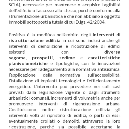
SCIA), necessarie per mantenere o acquisire l’agibilità
dell’edificio o l’accesso allo stesso, purché conforme alla
strumentazione urbanistica e che non abbiano a oggetto
immobili sottoposti a tutela di cui D.lgs. 42/2004.
Positiva è la modifica nell’ambito degli
interventi di
ristrutturazione edilizia
in cui sono inclusi anche gli
interventi di demolizione e ricostruzione di edifici
esistenti con
diversa
sagoma
,
prospetti
,
sedime
e
caratteristiche
planivolumetriche
e tipologiche, con le innovazioni
necessarie per l’adeguamento alla normativa antisismica,
l’applicazione della normativa sull’accessibilità,
l’istallazione di impianti tecnologici e l’efficientamento
energetico. L’intervento può prevedere nei soli casi
previsti dalla legislazione vigente o dagli strumenti
urbanistici comunali, incrementi di volumetria anche per
promuovere interventi di rigenerazione urbana.
Costituiscono inoltre ristrutturazione edilizia gli
interventi volti al ripristino di edifici, o parti di essi,
eventualmente crollati o demoliti, attraverso la loro
ricostruzione, purché sia possibile accertarne la