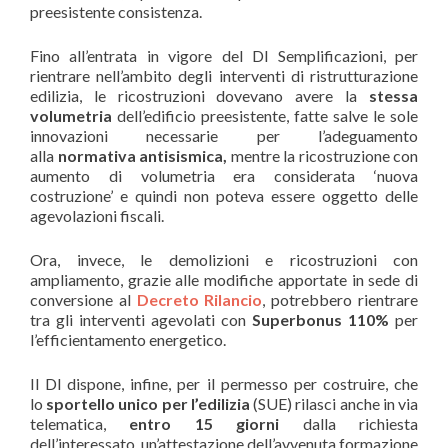
preesistente consistenza.
Fino all’entrata in vigore del Dl Semplificazioni, per
rientrare nell’ambito degli interventi di ristrutturazione
edilizia, le ricostruzioni dovevano avere la
stessa
volumetria
dell’edificio preesistente, fatte salve le sole
innovazioni necessarie per l’adeguamento
alla
normativa antisismica,
mentre la ricostruzione con
aumento di volumetria era considerata ‘nuova
costruzione’ e quindi non poteva essere oggetto delle
agevolazioni fiscali.
Ora, invece, le demolizioni e ricostruzioni con
ampliamento, grazie alle modifiche apportate in sede di
conversione al
Decreto Rilancio
, potrebbero rientrare
tra gli interventi agevolati con
Superbonus 110%
per
l’efficientamento energetico.
Il Dl dispone, infine, per il permesso per costruire, che
lo
sportello unico per l’edilizia
(SUE) rilasci anche in via
telematica,
entro 15 giorni
dalla richiesta
dell’interessato, un’attestazione dell’avvenuta formazione