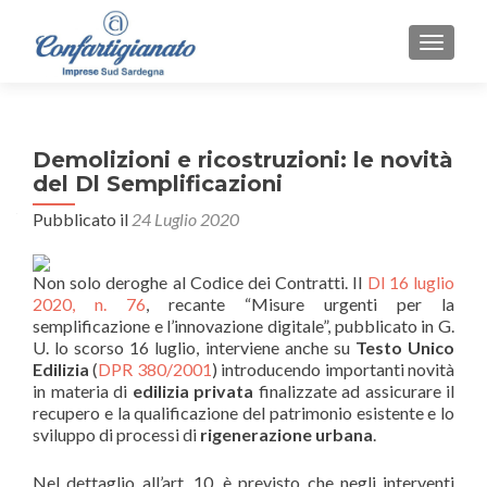
MOSTR
Demolizioni e ricostruzioni: le novità
del Dl Semplificazioni
Pubblicato il
24 Luglio 2020
Non solo deroghe al Codice dei Contratti. Il
Dl 16 luglio
2020, n. 76
, recante “Misure urgenti per la
semplificazione e l’innovazione digitale”, pubblicato in G.
U. lo scorso 16 luglio, interviene anche su
Testo Unico
Edilizia
(
DPR 380/2001
) introducendo importanti novità
in materia di
edilizia privata
finalizzate ad assicurare il
recupero e la qualificazione del patrimonio esistente e lo
sviluppo di processi di
rigenerazione urbana
.
Nel dettaglio all’art. 10, è previsto che negli interventi