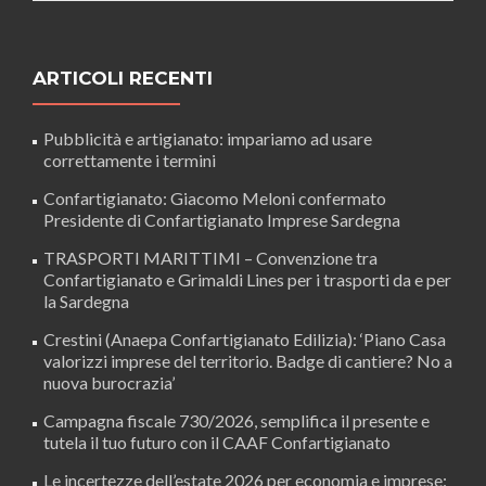
ARTICOLI RECENTI
Pubblicità e artigianato: impariamo ad usare
correttamente i termini
Confartigianato: Giacomo Meloni confermato
Presidente di Confartigianato Imprese Sardegna
TRASPORTI MARITTIMI – Convenzione tra
Confartigianato e Grimaldi Lines per i trasporti da e per
la Sardegna
Crestini (Anaepa Confartigianato Edilizia): ‘Piano Casa
valorizzi imprese del territorio. Badge di cantiere? No a
nuova burocrazia’
Campagna fiscale 730/2026, semplifica il presente e
tutela il tuo futuro con il CAAF Confartigianato
Le incertezze dell’estate 2026 per economia e imprese: